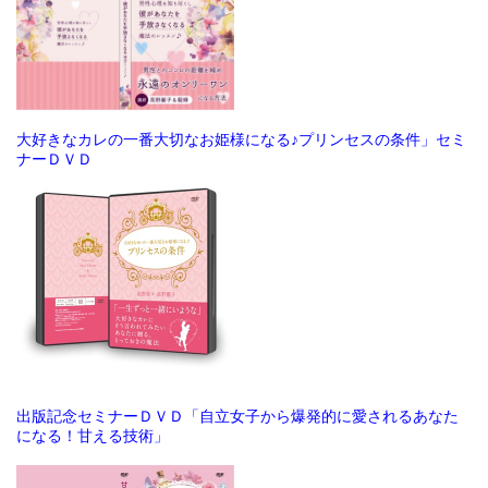
大好きなカレの一番大切なお姫様になる♪プリンセスの条件」セミ
ナーＤＶＤ
出版記念セミナーＤＶＤ「自立女子から爆発的に愛されるあなた
になる！甘える技術」