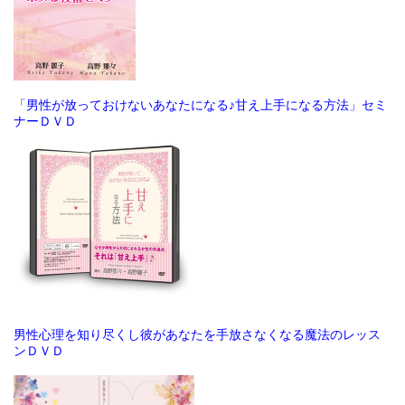
「男性が放っておけないあなたになる♪甘え上手になる方法」セミ
ナーＤＶＤ
男性心理を知り尽くし彼があなたを手放さなくなる魔法のレッス
ンＤＶＤ