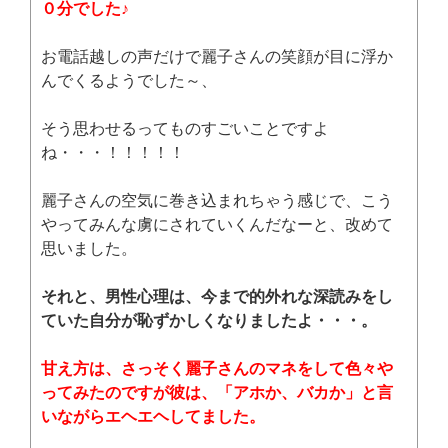
０分でした♪
お電話越しの声だけで麗子さんの笑顔が目に浮か
んでくるようでした～、
そう思わせるってものすごいことですよ
ね・・・！！！！！
麗子さんの空気に巻き込まれちゃう感じで、こう
やってみんな虜にされていくんだなーと、改めて
思いました。
それと、男性心理は、今まで的外れな深読みをし
ていた自分が恥ずかしくなりましたよ・・・。
甘え方は、さっそく麗子さんのマネをして色々や
ってみたのですが彼は、「アホか、バカか」と言
いながらエヘエヘしてました。