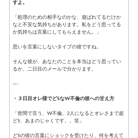
すよ。
「処理のための相手なのかな、遊ばれてるだけか
なと不安な気持ちがあります。私をどう思ってる
か気持ちは言葉にしてもらえません。」
思いを言葉にしないタイプの彼ですね。
そんな彼が、あなたのことを本当はどう思ってい
るか、二日目のメールで分かります。
—-
・３日目オレ様でどSなW不倫の彼への甘え方
「世間で言う、W不倫。2人になるとオレさまで超
どS、あまのじゃくです。。笑」
どSの彼の言葉にショックを受けたり、何を考えて