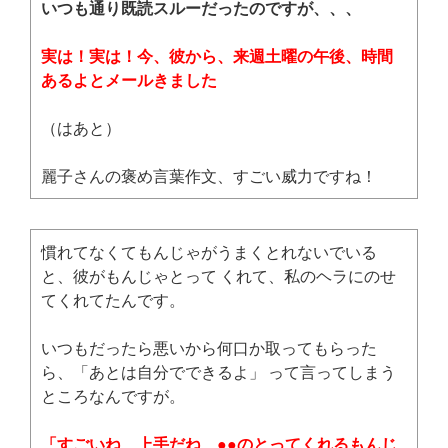
いつも通り既読スルーだったのですが、、、
実は！実は！今、彼から、来週土曜の午後、時間
あるよとメールきました
（はあと）
麗子さんの褒め言葉作文、すごい威力ですね！
慣れてなくてもんじゃがうまくとれないでいる
と、彼がもんじゃとって くれて、私のヘラにのせ
てくれてたんです。
いつもだったら悪いから何口か取ってもらった
ら、「あとは自分でできるよ」 って言ってしまう
ところなんですが。
「すごいね、上手だね、●●のとってくれるもんじ