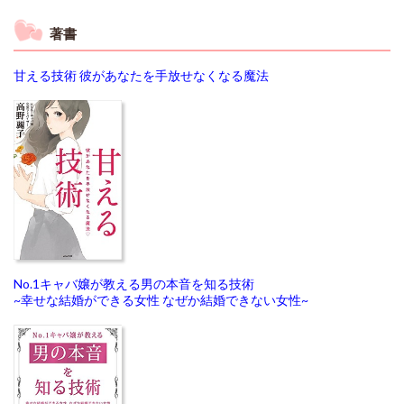
著書
甘える技術 彼があなたを手放せなくなる魔法
No.1キャバ嬢が教える男の本音を知る技術
~幸せな結婚ができる女性 なぜか結婚できない女性~