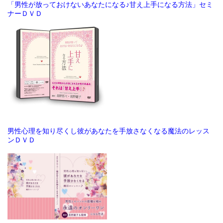
「男性が放っておけないあなたになる♪甘え上手になる方法」セミ
ナーＤＶＤ
男性心理を知り尽くし彼があなたを手放さなくなる魔法のレッス
ンＤＶＤ