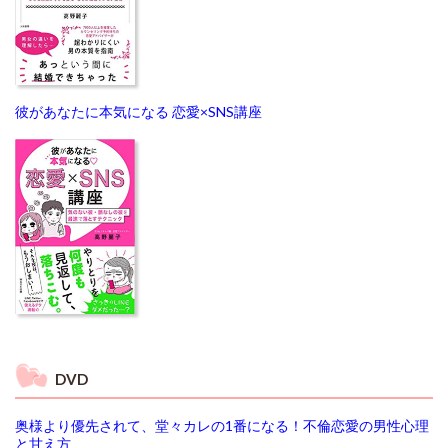
彼があなたに本気になる 恋愛×SNS講座
DVD
奥様より優先されて、堂々カレの1番になる！不倫恋愛の男性心理
と甘え方