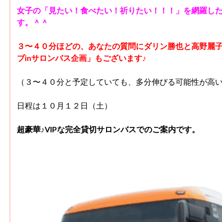
女子の「見たい！食べたい！祈りたい！！！」を網羅した
す。＾＾
３〜４０分ほどの、あなたの質問にダリン勝也と高野麗
ブinサロンバス企画」もございます♪
（３〜４０分と予定していても、多分伸びる可能性が高い
日程は１０月１２日（土）
超豪華♪VIPな完全貸切サロンバスでのご案内です。