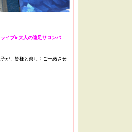
ライブin大人の遠足サロンバ
麗子が、皆様と楽しくご一緒させ