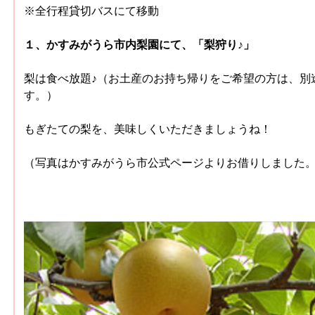
※全行程貸切バスにて移動
１、かすみがうら市内梨園にて、「梨狩り♪」
梨は食べ放題♪（お土産のお持ち帰りをご希望の方は、別
す。）
もぎたての梨を、美味しくいただきましょうね！
（写真はかすみがうら市公式ページよりお借りしました