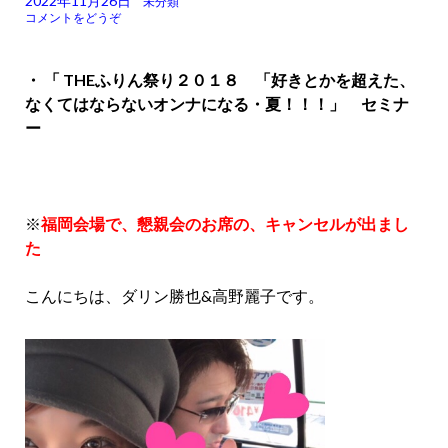
2022年11月26日
未分類
コメントをどうぞ
・ 「
THEふりん祭り２０１８ 「好きとかを超えた、
なくてはならないオンナになる・夏！！！」 セミナ
ー
※
福岡会場で、懇親会のお席の、キャンセルが出まし
た
こんにちは、ダリン勝也&高野麗子です。