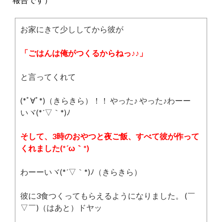
お家にきて少ししてから彼が
「ごはんは俺がつくるからねっ♪♪」
と言ってくれて
(*ﾟ∀ﾟ*)（きらきら）！！ やった♪ やった♪わーー
いヾ(*´▽｀*)ﾉ
そして、3時のおやつと夜ご飯、すべて彼が作って
くれました(*´ω｀*)
わーーいヾ(*´▽｀*)ﾉ（きらきら）
彼に3食つくってもらえるようになりました。 (￣
▽￣)（はあと）ドヤッ