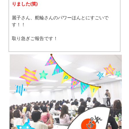
りました(笑)
麗子さん、舵輪さんのパワーほんとにすごいで
す！！
取り急ぎご報告です！