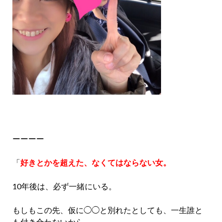
ーーーー
「
好きとかを超えた、なくてはならない女。
10年後は、必ず一緒にいる。
もしもこの先、仮に◯◯と別れたとしても、一生誰と
も付き合わないから