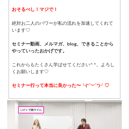
おそるべし！マジで！
絶対お二人のパワーが私の流れを加速してくれて
います♡
セミナー動画、メルマガ、blog、できることから
やっていったおかげです。
これからもたくさん学ばせてください^ ^。よろし
くお願いします♡
セミナー行って本当に良かった〜╰(*´︶`*)╯♡