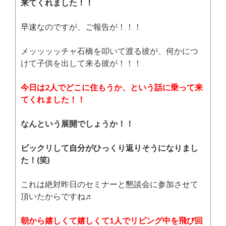
来てくれました！！
早速なのですが、ご報告が！！！
メッッッッチャ石橋を叩いて渡る彼が、何かにつ
けて子供を出して来る彼が！！！
今日は2人でどこに住もうか、という話に乗って来
てくれました！！
なんという展開でしょうか！！
ビックリして自分がひっくり返りそうになりまし
た！(笑)
これは絶対昨日のセミナーと懇談会に参加させて
頂いたからですね♬
朝から嬉しくて嬉しくて1人でリビング中を飛び回