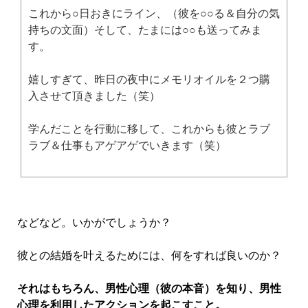
これから○日おきにライン、（彼を○○る＆自分の気
持ちの文面）そして、たまには○○も送ってみま
す。
嬉しすぎて、昨日の夜中にメモリオイルを２つ購
入させて頂きました（笑）
学んだことを行動に移して、これからも彼とラブ
ラブ＆仕事もアゲアゲでいきます（笑）
などなど。いかがでしょうか？
彼との結婚を叶えるためには、何をすれば良いのか？
それはもちろん、男性心理（彼の本音）を知り、男性
心理を利用したアクションを起こすこと。