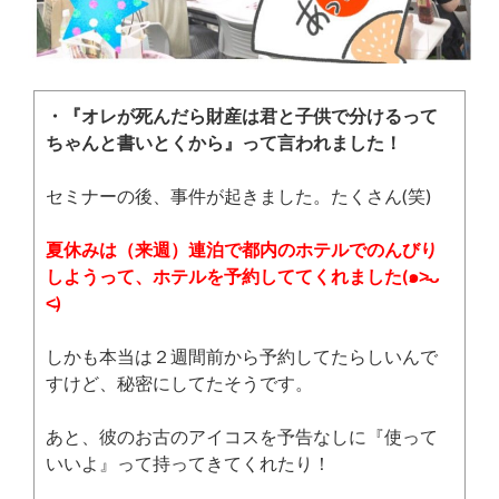
・『オレが死んだら財産は君と子供で分けるって
ちゃんと書いとくから』
って言われました！
セミナーの後、事件が起きました。たくさん(笑)
夏休みは（来週）連泊で都内のホテルでのんびり
しようって、ホテルを予約しててくれました(๑˃̵ᴗ
˂̵)
しかも本当は２週間前から予約してたらしいんで
すけど、秘密にしてたそうです。
あと、彼のお古のアイコスを予告なしに『使って
いいよ』って持ってきてくれたり！