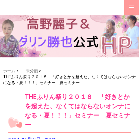
ダリン勝也、高野麗子公式HP
コ
ホーム
>
未分類
>
ン
THEふりん祭り２０１８ 「好きとかを超えた、なくてはならないオンナ
テ
になる・夏！！！」セミナー 夏セミナー
ン
ツ
THEふりん祭り２０１８ 「好きとか
へ
を超えた、なくてはならないオンナに
移
動
なる・夏！！！」セミナー 夏セミナ
ー