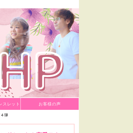
レスレット
お客様の声
第４弾