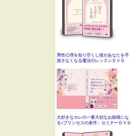
男性心理を知り尽くし彼があなたを手
放さなくなる魔法のレッスンＤＶＤ
大好きなカレの一番大切なお姫様にな
る♪プリンセスの条件」セミナーＤＶＤ