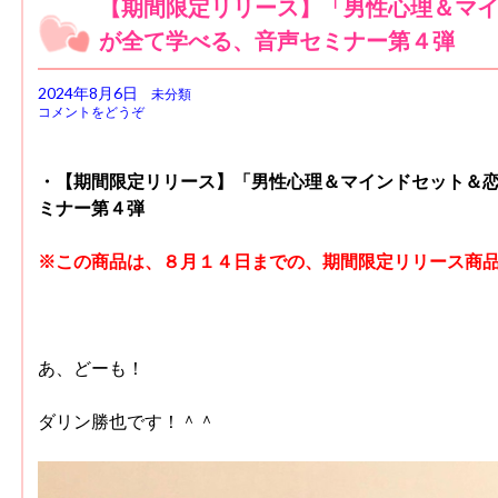
【期間限定リリース】「男性心理＆マ
が全て学べる、音声セミナー第４弾
2024年8月6日
未分類
コメントをどうぞ
・【期間限定リリース】「男性心理＆マインドセット＆
ミナー第４弾
※この商品は、８月１４日までの、期間限定リリース商
あ、どーも！
ダリン勝也です！＾＾