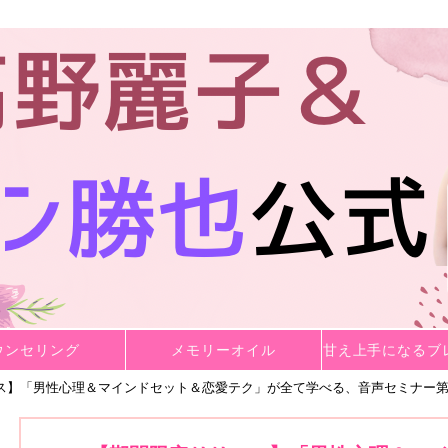
公式HP
ウンセリング
メモリーオイル
甘え上手になるブ
ス】「男性心理＆マインドセット＆恋愛テク」が全て学べる、音声セミナー