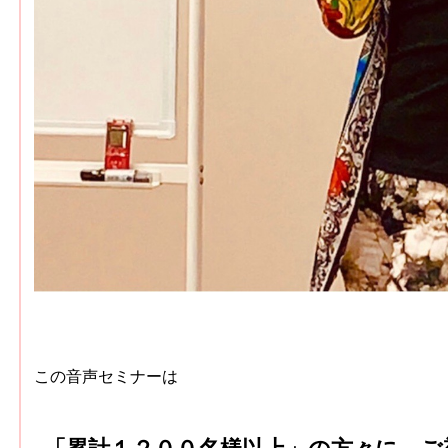
この音声セミナーは
「累計１２００名様以上」の方々に、ご