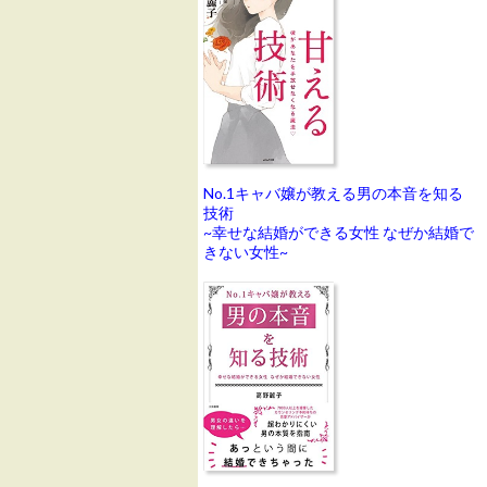
No.1キャバ嬢が教える男の本音を知る
技術
~幸せな結婚ができる女性 なぜか結婚で
きない女性~