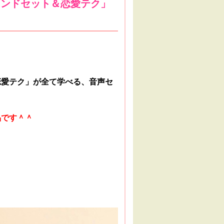
インドセット＆恋愛テク」
恋愛テク」が全て学べる、音声セ
品です＾＾