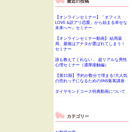
最近の投稿
【オンラインセミナー】「オフィス
LOVE &訳アリ恋愛」から始まる幸せな
未来へ〜』セミナー
【オンラインセミナー動画】 結局薬
局、最後はアナタが選ばれてしまう！
セミナー
誰も教えてくれない 、 超リアルな男性
心理セミナー（濃厚接触編）
【第11期】予約が数分で埋まる!大人気
の売れっ子になるためのSNS集客講座
ダイヤモンドコース特典動画について
カテゴリー