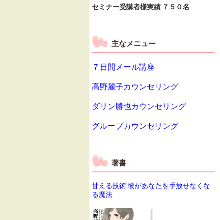
セミナー受講者様実績 ７５０名
主なメニュー
７日間メール講座
高野麗子カウンセリング
ダリン勝也カウンセリング
グループカウンセリング
著書
甘える技術 彼があなたを手放せなくな
る魔法