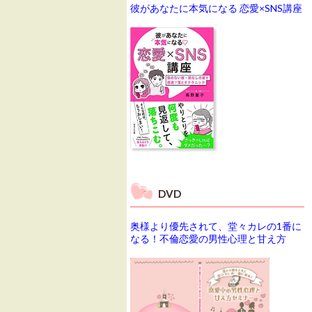
彼があなたに本気になる 恋愛×SNS講座
DVD
奥様より優先されて、堂々カレの1番に
なる！不倫恋愛の男性心理と甘え方