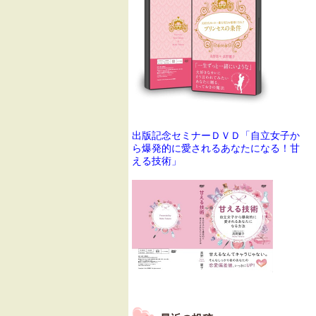
出版記念セミナーＤＶＤ「自立女子か
ら爆発的に愛されるあなたになる！甘
える技術」