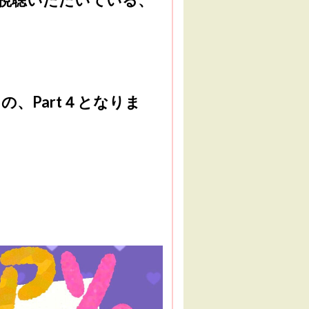
」
の、Part４となりま